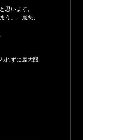
と思います。
まう。。最悪、
。
われずに最大限
…