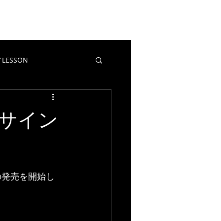
EWS
CONTACT
BLOG
LESSON
教室／LESSON
マポイ
サイン
の発売を開始し