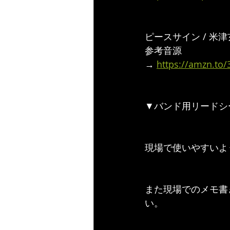
ピースサイン / 米
参考音源
→ 
https://amzn.to
▼バンド用リードシ
現場で使いやすいよ
また現場でのメモ書
い。