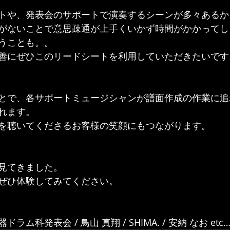
トや、発表会のサポートで演奏するシーンが多々あるか
がないことで意思疎通が上手くいかず時間がかかってし
うことも。。
善にぜひこのリードシートを利用していただきたいです
とで、各サポートミュージシャンが譜面作成の作業に追
れます。
を聴いてくださるお客様の笑顔にもつながります。
見てきました。
ぜひ体験してみてください。
ム科発表会 / 鳥山 真翔 / SHIMA. / 安納 なお etc