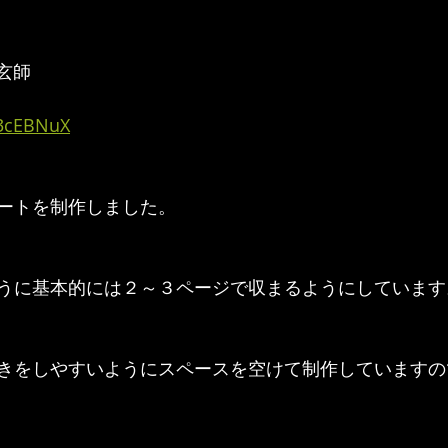
津玄師
/3cEBNuX
ートを制作しました。
うに基本的には２～３ページで収まるようにしています
きをしやすいようにスペースを空けて制作していますの