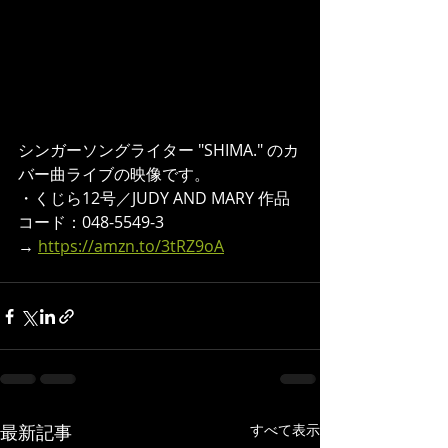
シンガーソングライター "SHIMA." のカ
バー曲ライブの映像です。  
・くじら12号／JUDY AND MARY 作品
コード：048-5549-3 
→ 
https://amzn.to/3tRZ9oA
最新記事
すべて表示