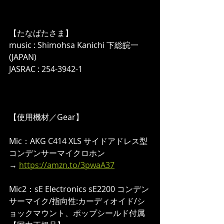
【たなばたさま】
music : Shimohsa Kanichi 下総皖一 
(JAPAN)
JASRAC : 254-3942-1
【使用機材／Gear】  
Mic：AKG C414 XLS サイドアドレス型 
コンデンサーマイクロホン
→ 
https://amzn.to/3pwaA37
Mic2：sE Electronics sE2200 コンデン
サーマイク/指向性:カーディオイド/シ
ョックマウント、ポップシールド付属