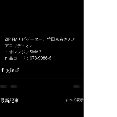
ZIP FMナビゲーター、竹田京右さんと
アコギデュオ♪  
・オレンジ／SMAP 
作品コード：078-9986-6 
最新記事
すべて表示