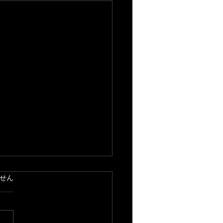
ています。
せん