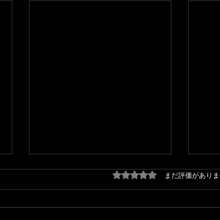
5つ星のうち0と評価され
まだ評価がありま