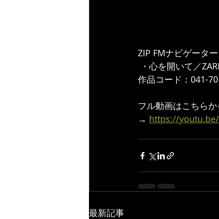
ZIP FMナビゲー
 ・心を開いて／ZAR
作品コード：041-7013
フル動画はこちらか
→ 
https://youtu.b
最新記事