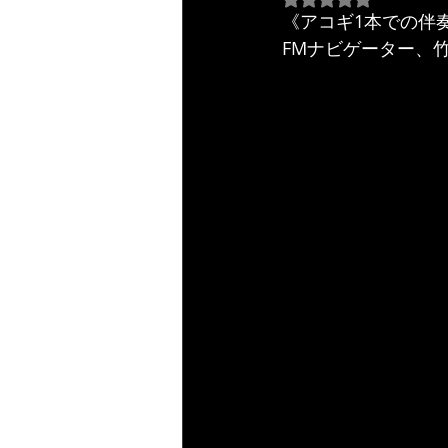
《アコギ1本での伴奏ならこ
FMナビゲーター、