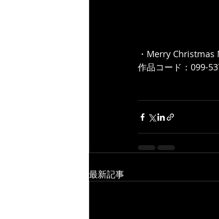
・Merry Christma
作品コード：099-537
最新記事