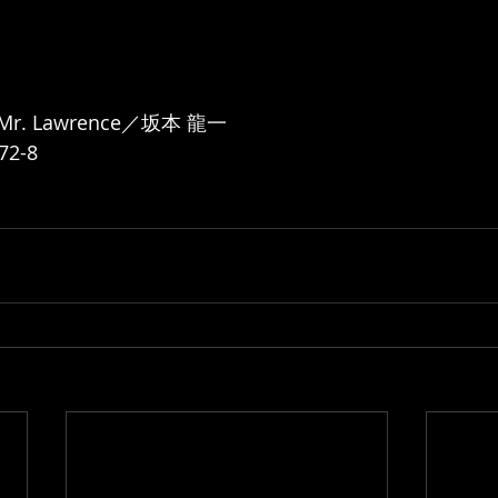
s Mr. Lawrence／坂本 龍一 
2-8 