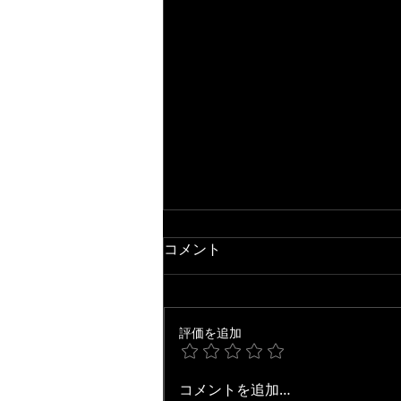
コメント
評価を追加
【ジャズ・アドリブ研究】
コメントを追加…