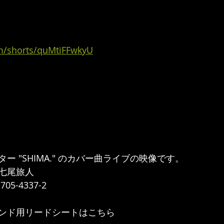
om/shorts/quMtiFFwkyU
 "SHIMA." のカバー曲ライブの映像です。  
七尾旅人 
-4337-2   
ンド用リードシートはこちら 