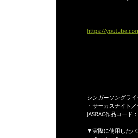
https://youtube.c
シンガーソングライター
・サーカスナイト／
JASRAC作品コード：705
▼実際に使用したバ