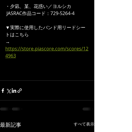
・夕凪、某、花惑い／ヨルシカ
 JASRAC作品コード：729-5264-4   
▼実際に使用したバンド用リードシー
トはこちら 
→ 
https://store.piascore.com/scores/12
4963
最新記事
すべて表示