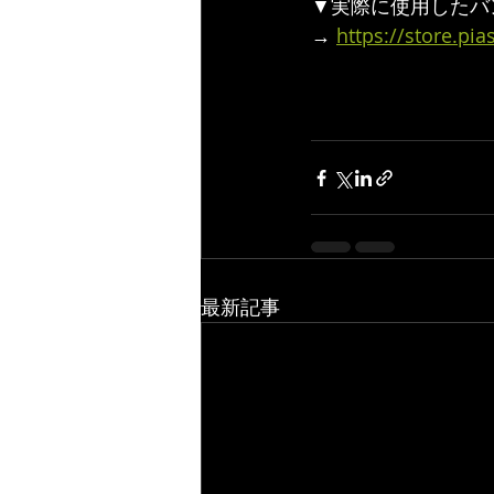
▼実際に使用したバ
→ 
https://store.pi
最新記事