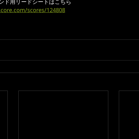
ンド用リードシートはこちら 
ascore.com/scores/124808