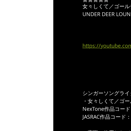
女々しくて／ゴールデンボ
UNDER DEER LOUNGE
https://youtube.c
シンガーソングライター
・女々しくて／ゴー
NexTone作品コード ：
JASRAC作品コード：16