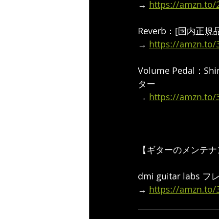
→ 
https://amzn.to
Reverb：[国内正規
→ 
https://amzn.to/
Volume Pedal：S
ター
→ 
https://amzn.to
【ギターのメンテナ
dmi guitar la
→ 
https://amzn.to