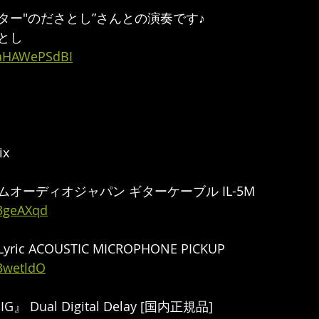
ー"のださとし”さんとの演奏です♪  
とし
haHAWePSdBI
ix
スタムオーディオジャパン ギターケーブル IL-5M
/3geAXqd
Lyric ACOUSTIC MICROPHONE PICKUP 
/3wetldO
G』 Dual Digital Delay [国内正規品]