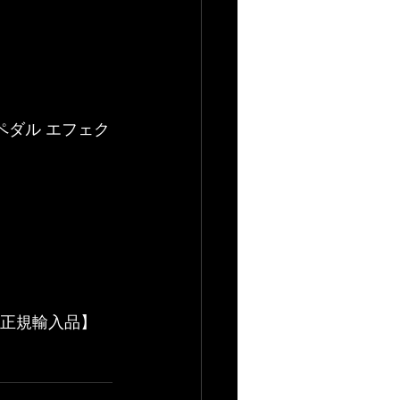
ュームペダル エフェク
【国内正規輸入品】