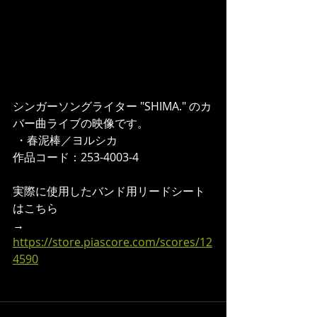
シンガーソングライター "SHIMA." のカ
バー曲ライブの映像です。 
 ・春泥棒／ヨルシカ 
作品コード：253-4003-4  
実際に使用したバンド用リードシート
はこちら 
→ 
https://store.piascore.com/scores/12
4590