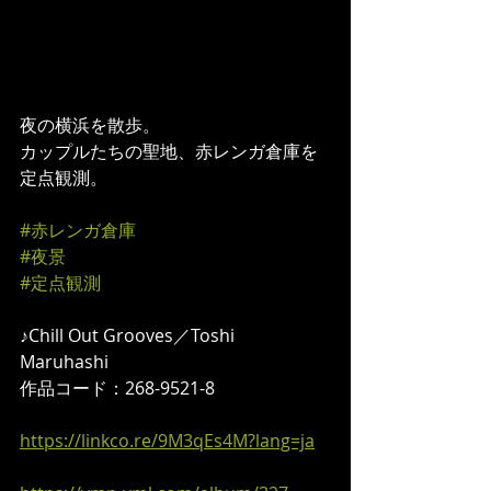
夜の横浜を散歩。 
カップルたちの聖地、赤レンガ倉庫を
定点観測。  
#赤レンガ倉庫
#夜景
#定点観測
♪Chill Out Grooves／Toshi 
Maruhashi 
作品コード：268-9521-8  
https://linkco.re/9M3qEs4M?lang=ja