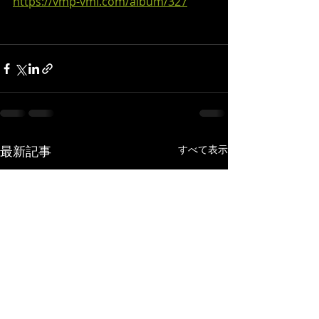
https://vmp-vml.com/album/327
最新記事
すべて表示