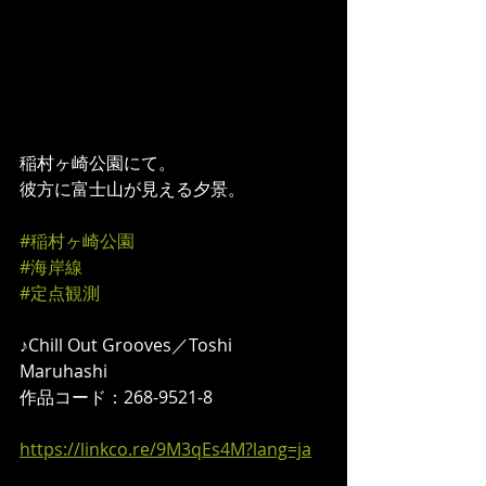
稲村ヶ崎公園にて。 
彼方に富士山が見える夕景。  
#稲村ヶ崎公園
#海岸線
#定点観測
♪Chill Out Grooves／Toshi 
Maruhashi 
作品コード：268-9521-8  
https://linkco.re/9M3qEs4M?lang=ja