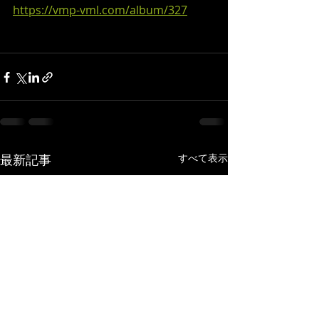
https://vmp-vml.com/album/327
最新記事
すべて表示