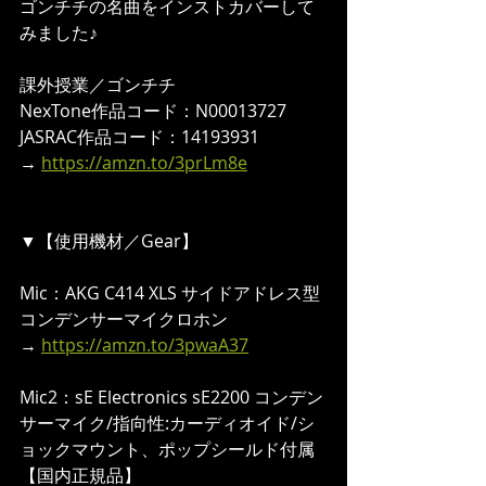
ゴンチチの名曲をインストカバーして
みました♪   
課外授業／ゴンチチ 
NexTone作品コード：N00013727 
JASRAC作品コード：14193931 
→ 
https://amzn.to/3prLm8e
▼【使用機材／Gear】  
Mic：AKG C414 XLS サイドアドレス型 
コンデンサーマイクロホン
→ 
https://amzn.to/3pwaA37
Mic2：sE Electronics sE2200 コンデン
サーマイク/指向性:カーディオイド/シ
ョックマウント、ポップシールド付属
【国内正規品】