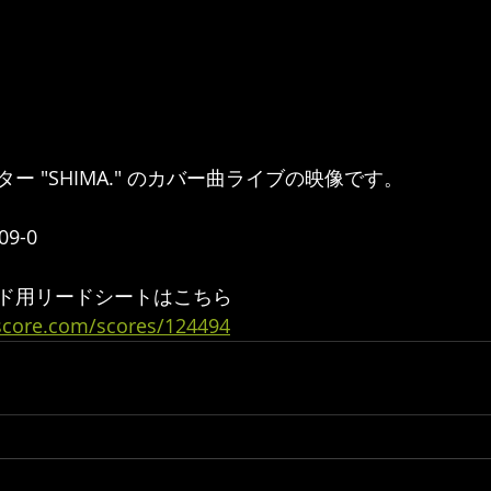
 "SHIMA." のカバー曲ライブの映像です。  
9-0 
ド用リードシートはこちら
ascore.com/scores/124494