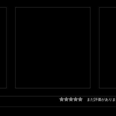
5つ星のうち0と評価され
まだ評価がありま