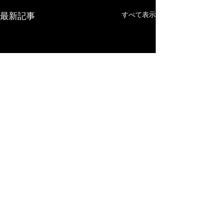
最新記事
すべて表示
コメント
0.0 / 5（0）