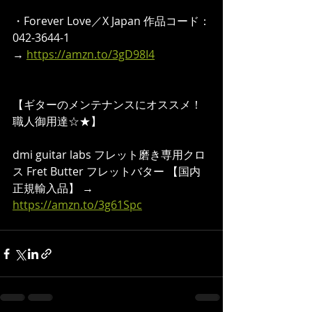
・Forever Love／X Japan 作品コード：
042-3644-1 
→ 
https://amzn.to/3gD98I4
【ギターのメンテナンスにオススメ！
職人御用達☆★】  
dmi guitar labs フレット磨き専用クロ
ス Fret Butter フレットバター 【国内
正規輸入品】 → 
https://amzn.to/3g61Spc