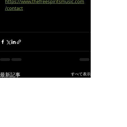
https://www.thefreespiritsmusic.com
/contact
最新記事
すべて表示