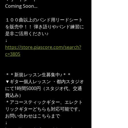
Coming Soon...  
１００曲以上のバンド用リードシート
を販売中！！ 弾き語りやバンド練習に
是非ご活用ください♪ 
↓ 
https://store.piascore.com/search?
c=3805
＊＊新規レッスン生募集中♪＊＊  
▼ギター個人レッスン ・都内スタジオ
にて1時間5000円（スタジオ代、交通
費込み） 
＊アコースティックギター、エレクト
リックギターどちらも対応可能です。  
お問い合わせはこちらまで 
↓ 