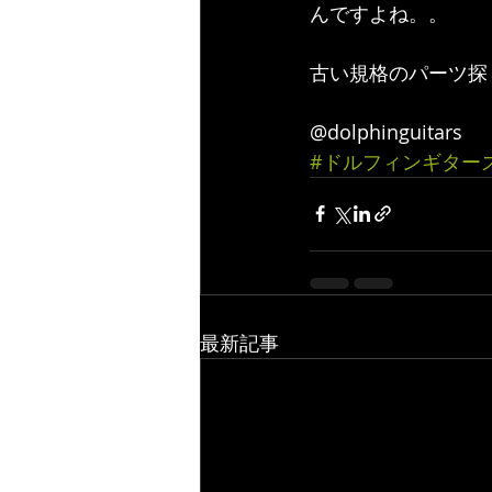
んですよね。。
古い規格のパーツ探
@dolphinguitars 
#ドルフィンギター
最新記事