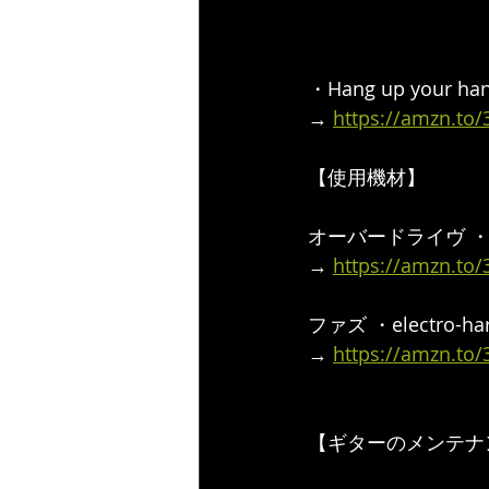
・Hang up your ha
→ 
https://amzn.to
【使用機材】  
オーバードライヴ ・Ful
→ 
https://amzn.to
ファズ ・electro-har
→ 
https://amzn.to/
【ギターのメンテナ