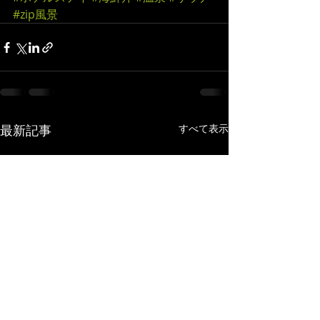
#zip風景
最新記事
すべて表示