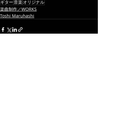
ギター
音楽
オリジナル
楽曲制作／WORKS
Toshi Maruhashi
最新記事
すべて表示