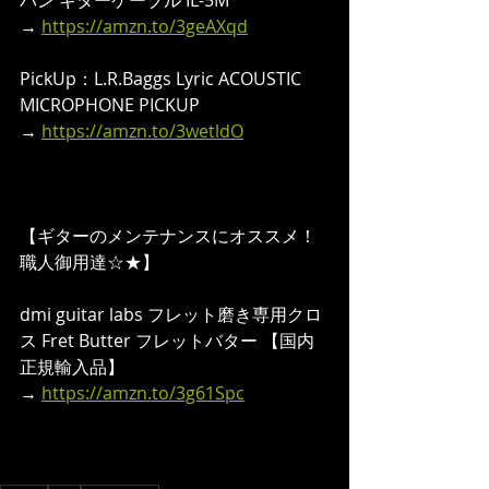
パン ギターケーブル IL-5M
→ 
https://amzn.to/3geAXqd
PickUp：L.R.Baggs Lyric ACOUSTIC 
MICROPHONE PICKUP 
→ 
https://amzn.to/3wetldO
【ギターのメンテナンスにオススメ！
職人御用達☆★】
dmi guitar labs フレット磨き専用クロ
ス Fret Butter フレットバター 【国内
正規輸入品】
→ 
https://amzn.to/3g61Spc