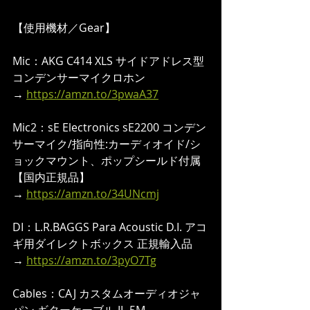
【使用機材／Gear】  
Mic：AKG C414 XLS サイドアドレス型 
コンデンサーマイクロホン
→ 
https://amzn.to/3pwaA37
Mic2：sE Electronics sE2200 コンデン
サーマイク/指向性:カーディオイド/シ
ョックマウント、ポップシールド付属
【国内正規品】
→ 
https://amzn.to/34UNcmj
DI：L.R.BAGGS Para Acoustic D.I. アコ
ギ用ダイレクトボックス 正規輸入品
→ 
https://amzn.to/3pyO7Tg
Cables：CAJ カスタムオーディオジャ