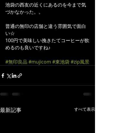
池袋の西友の近くにあるのを今まで気
づかなかった。。
普通の無印の店舗と違う雰囲気で面白
い☆
100円で美味しい挽きたてコーヒーが飲
めるのも良いですね♪
#無印良品
#mujicom
#東池袋
#zip風景
最新記事
すべて表示