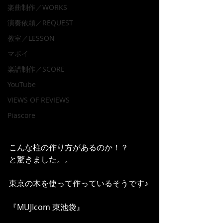
楽曲制作／WORKS
演奏依頼／REQUEST
教室／LESSON
マポイ
楽譜制作／SCORE
YouTube
VIEWS OF REVIEWS
Piascore
こんな柱の作り方があるのか！？
と驚きました。。
東京の木を使って作っているそうです♪
『MUJIcom 東池袋』