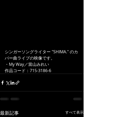
シンガーソングライター "SHIMA." のカ
バー曲ライブの映像です。  
・My Way／當山みれい 
作品コード：715-3186-6
最新記事
すべて表示