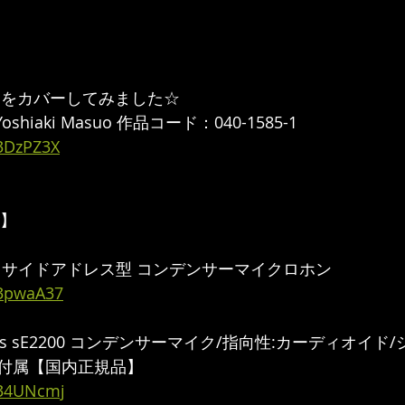
をカバーしてみました☆  
／Yoshiaki Masuo 作品コード：040-1585-1 
/3DzPZ3X
】  
4 XLS サイドアドレス型 コンデンサーマイクロホン
/3pwaA37
tronics sE2200 コンデンサーマイク/指向性:カーディオイ
付属【国内正規品】
/34UNcmj