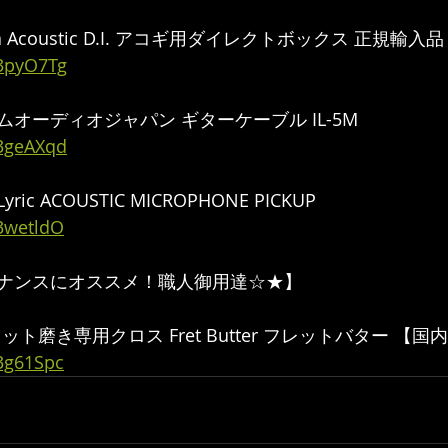
Para Acoustic D.I. アコギ用ダイレクトボックス 正規輸入品
/3pyO7Tg
スタムオーディオジャパン ギターケーブル IL-5M
/3geAXqd
Lyric ACOUSTIC MICROPHONE PICKUP 
/3wetldO
ナンスにオススメ！職人御用達☆★】  
bs フレット磨き専用クロス Fret Butter フレットバター 
/3g61Spc