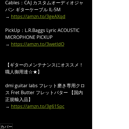
Cables：CAJ カスタムオーディオジャ
パン ギターケーブル IL-5M
→ 
https://amzn.to/3geAXqd
PickUp：L.R.Baggs Lyric ACOUSTIC 
MICROPHONE PICKUP 
→ 
https://amzn.to/3wetldO
【ギターのメンテナンスにオススメ！
職人御用達☆★】
dmi guitar labs フレット磨き専用クロ
ス Fret Butter フレットバター 【国内
正規輸入品】
→ 
https://amzn.to/3g61Spc
カバー