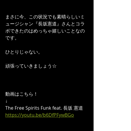
まさに今、この状況でも素晴らしいミ
ュージシャン『長坂憲道』さんとコラ
ボできたのはめっちゃ嬉しいことなの
です。
ひとりじゃない。
頑張っていきましょう☆
動画はこちら！
↓
The Free Spirits Funk feat. 長坂 憲道
https://youtu.be/b6DfPFywBGo