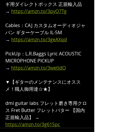
ギ用ダイレクトボックス 正規輸入品
→ 
https://amzn.to/3pyO7Tg
Cables：CAJ カスタムオーディオジャ
パン ギターケーブル IL-5M
→ 
https://amzn.to/3geAXqd
PickUp：L.R.Baggs Lyric ACOUSTIC 
MICROPHONE PICKUP 
→ 
https://amzn.to/3wetldO
▼【ギターのメンテナンスにオスス
メ！職人御用達☆★】  
dmi guitar labs フレット磨き専用クロ
ス Fret Butter フレットバター 【国内
正規輸入品】 → 
https://amzn.to/3g61Spc