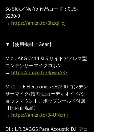
So Sick／Ne-Yo 作品コード：0U5-
3230-9 
→ 
https://amzn.to/3hzqHdJ
▼【使用機材／Gear】  
Mic：AKG C414 XLS サイドアドレス型 
コンデンサーマイクロホン
→ 
https://amzn.to/3pwaA37
Mic2：sE Electronics sE2200 コンデン
サーマイク/指向性:カーディオイド/シ
ョックマウント、ポップシールド付属
【国内正規品】
→ 
https://amzn.to/34UNcmj
DI：L.R.BAGGS Para Acoustic D.I. アコ