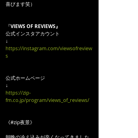
喜びます笑）
『
VIEWS OF REVIEWS』
公式インスタアカウント
↓
https://instagram.com/viewsofreview
s
公式ホームページ
↓
https://zip-
fm.co.jp/program/views_of_reviews/
《#zip夜景》
朝晩の冷え込みが辛くなってきました