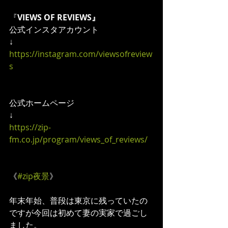
『
VIEWS OF REVIEWS』
公式インスタアカウント
↓
https://instagram.com/viewsofreview
s
公式ホームページ
↓
https://zip-
fm.co.jp/program/views_of_reviews/
《
#zip夜景
》  
年末年始、普段は東京に残っていたの
ですが今回は初めて妻の実家で過ごし
ました。