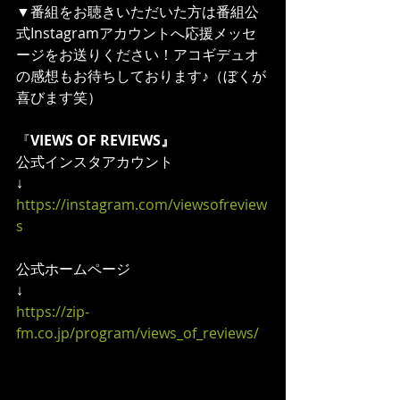
▼番組をお聴きいただいた方は番組公
式Instagramアカウントへ応援メッセ
ージをお送りください！アコギデュオ
の感想もお待ちしております♪（ぼくが
喜びます笑）
『
VIEWS OF REVIEWS』
公式インスタアカウント
↓
https://instagram.com/viewsofreview
s
公式ホームページ
↓
https://zip-
fm.co.jp/program/views_of_reviews/