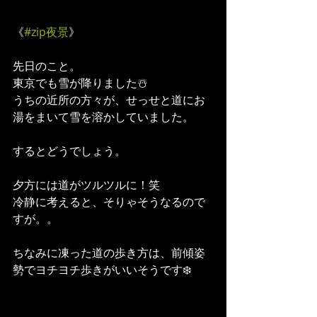
《
#zip夜景
》  
先日のこと。
東京でも雪が降りました☃️
うちの近所の方々が、せっせと道にお
湯をまいて雪を溶かしていました。
するとどうでしょう。
夕方には道がツルツルに！笑
冷静に考えると、そりゃそうなるので
すが。。
ちなみに凍った道の歩き方は、前傾姿
勢でヨチヨチ歩きがいいそうです❄️