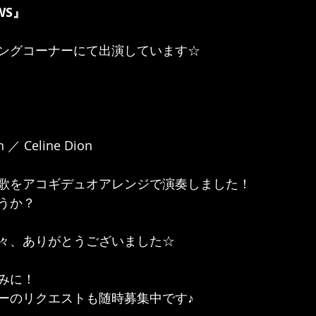
EWS』
ングコーナーにて出演しています☆
n ／ Celine Dion
歌をアコギデュオアレンジで演奏しました！
うか？
々、ありがとうございました☆
みに！
ーのリクエストも随時募集中です♪