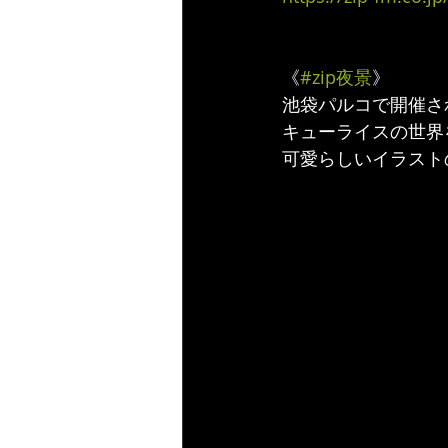
《
#zip夜景
》
池袋パルコで開催さ
キューライスの世界
可愛らしいイラスト