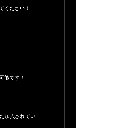
みてください！
取可能です！
だ加入されてい