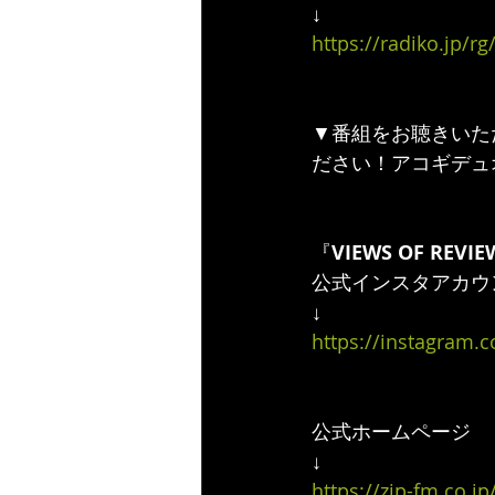
↓
https://radiko.jp
▼番組をお聴きいただ
ださい！アコギデュ
『
VIEWS OF REVI
公式インスタアカウ
↓
https://instagram.
公式ホームページ
↓
https://zip-fm.co.j