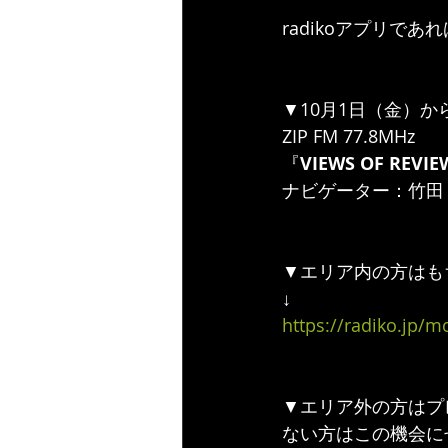
radikoアプリ
▼10月1日（金）から毎
ZIP FM 77.8MHz 
『
VIEWS OF REVI
ナビゲーター：竹田
▼エリア内の方はも
↓
https://radiko.jp/m
▼エリア外の方はプ
ない方はこの機会に