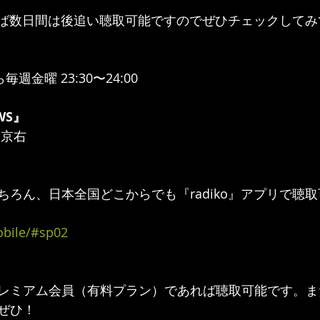
であれば数日間は後追い聴取可能ですのでぜひチェックして
週金曜 23:30〜24:00
EWS』
 京右
ちろん、日本全国どこからでも『radiko』アプリで聴
obile/#sp02
レミアム会員（有料プラン）であれば聴取可能です。ま
ぜひ！