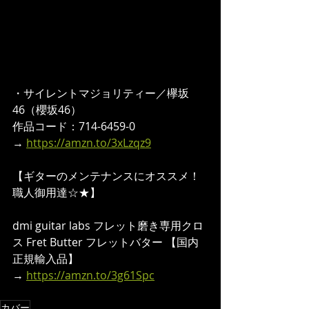
・サイレントマジョリティー／欅坂
46（櫻坂46）
作品コード：714-6459-0
→ 
https://amzn.to/3xLzqz9
【ギターのメンテナンスにオススメ！
職人御用達☆★】
dmi guitar labs フレット磨き専用クロ
ス Fret Butter フレットバター 【国内
正規輸入品】
→ 
https://amzn.to/3g61Spc
カバー