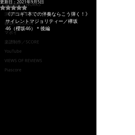
更新日：
2021年9月5日
楽曲制作／WORKS
5つ星のうちNaNと評価されています。
《アコギ1本での伴奏ならこう弾く！》
演奏依頼／REQUEST
サイレントマジョリティー／欅坂
教室／LESSON
46（櫻坂46）＊後編
マポイ
楽譜制作／SCORE
YouTube
VIEWS OF REVIEWS
Piascore