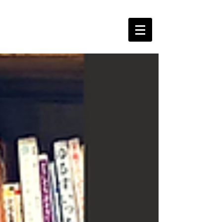
The Free Spirits Music