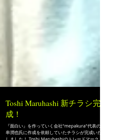
Toshi Maruhashi 新チラシ完
成！