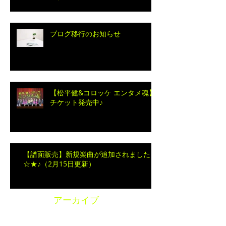
ブログ移行のお知らせ
【松平健&コロッケ エンタメ魂】
チケット発売中♪
【譜面販売】新規楽曲が追加されました
☆★♪（2月15日更新）
アーカイブ