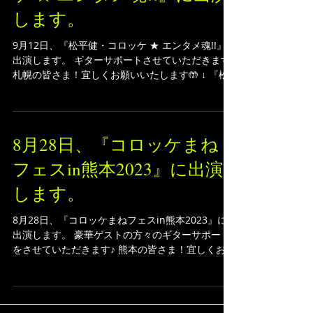
します。
9月12日、『松平健・コロッケ ★ エンタメ魂!!』に
出演します。 ギターサポートさせていただきます♪
札幌の皆さま！宜しくお願いいたします🤲 ↓ 『松
平健・コロッケ ★ エンタメ魂!! 最強の二人が送
る 前代未聞のショー』...
8月28日、『コロッケまね
フェスin熊本2023』に出演
します。
8月28日、『コロッケまねフェスin熊本2023』に
出演します。 豪華ゲストの方々のギターサポート
をさせていただきます♪ 熊本の皆さま！宜しくお願
いいたします🤲 ↓ 熊本地震被災地復興支援チャリ
ティーイベント『コロッケまねフェスin熊本
2023』...