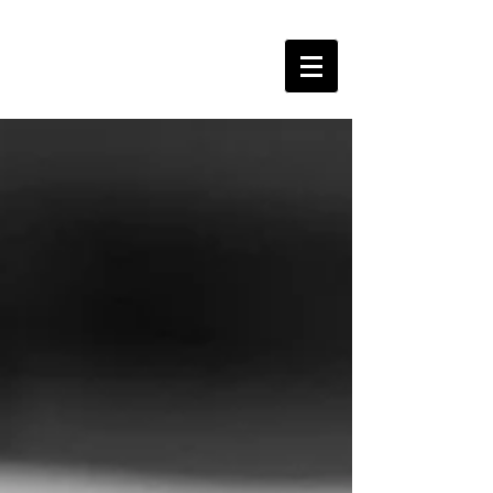
The Free Spirits Music