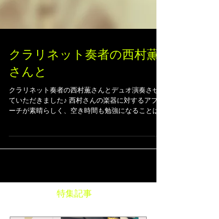
クラリネット奏者の西村薫
さんと
クラリネット奏者の西村薫さんとデュオ演奏させ
ていただきました♪ 西村さんの楽器に対するアプロ
ーチが素晴らしく、空き時間も勉強になることば
かりでした。。 素晴らしいサウンドが会場に響き
渡り、どんどん人だかりが出来ていました！ お客
様の反応があるとやはり嬉しいです☺️...