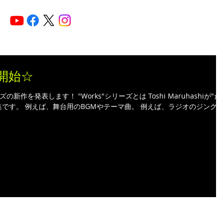
HOME
ARTISTS
N
制作開始☆
"シリーズの新作を発表します！ "Works"シリーズとは Toshi Maruhashiが"
です。 例えば、舞台用のBGMやテーマ曲。 例えば、ラジオのジング