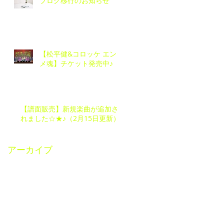
ブログ移行のお知らせ
【松平健&コロッケ エンタ
メ魂】チケット発売中♪
【譜面販売】新規楽曲が追加さ
れました☆★♪（2月15日更新）
アーカイブ
2025年11月
（3）
3件の記事
2025年9月
（1）
1件の記事
2025年8月
（1）
1件の記事
2024年11月
（1）
1件の記事
2024年5月
（1）
1件の記事
2024年2月
（5）
5件の記事