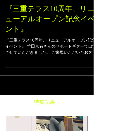
『三重テラス10周年、リニ
ューアルオープン記念イベ
ント』
『三重テラス10周年、リニューアルオープン記念
イベント』 竹田京右さんのサポートギターで出演
させていただきました。 ご来場いただいたお客
様、ありがとうございました！ etsucoさん、ユッ
コ・ミラーさんのパフォーマンスも最高にかっこ
よかったです♪...