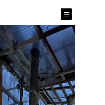
The Free Spirits Music