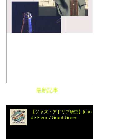
特集記事
Toshi Maruhashi ／ "SONG
BOOK" Stories..
最新記事