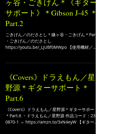
ごきげん／のださとし＊鎌
ヶ谷・ごきげん＊《ギター
サポート》＊Gibson J-45 ＊
Part.2
ごきげん／のださとし＊鎌ヶ谷・ごきげん＊Part.2
・ごきげん／のださとし
https://youtu.be/_LjUBf0MWpo 【使用機材／
Gear】 DI：Grace Design Bix Cables：CAJ カス
タムオーディオジャパン ギターケーブル...
《Covers》ドラえもん／星
野源＊ギターサポート＊
Part.6
《Covers》ドラえもん／星野源＊ギターサポート
＊Part.6 ・ドラえもん／星野源 作品コード：235-