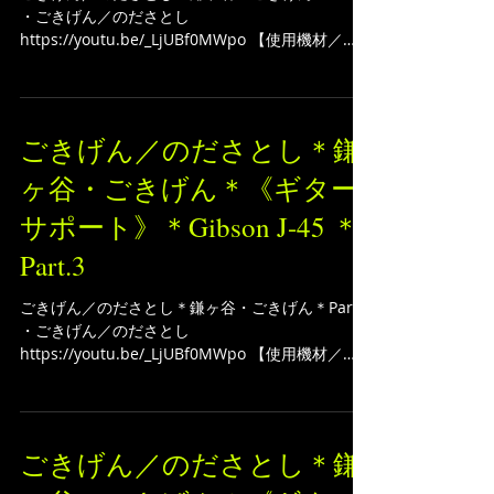
Part.4
ごきげん／のださとし＊鎌ヶ谷・ごきげん＊Part.4
・ごきげん／のださとし
https://youtu.be/_LjUBf0MWpo 【使用機材／
Gear】 DI：Grace Design Bix Cables：CAJ カス
タムオーディオジャパン ギターケーブル...
ごきげん／のださとし＊鎌
ヶ谷・ごきげん＊《ギター
サポート》＊Gibson J-45 ＊
Part.3
ごきげん／のださとし＊鎌ヶ谷・ごきげん＊Part.3
・ごきげん／のださとし
https://youtu.be/_LjUBf0MWpo 【使用機材／
Gear】 DI：Grace Design Bix Cables：CAJ カス
タムオーディオジャパン ギターケーブル...