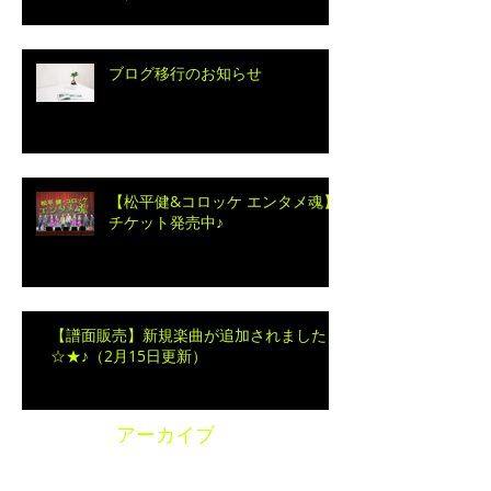
ブログ移行のお知らせ
【松平健&コロッケ エンタメ魂】
チケット発売中♪
【譜面販売】新規楽曲が追加されました
☆★♪（2月15日更新）
アーカイブ