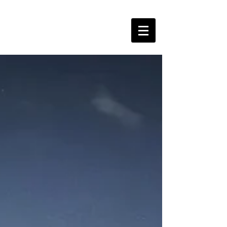
The Free Spirits Music