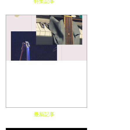
特集記事
Toshi Maruhashi ／ "SONG
BOOK" Stories..
最新記事