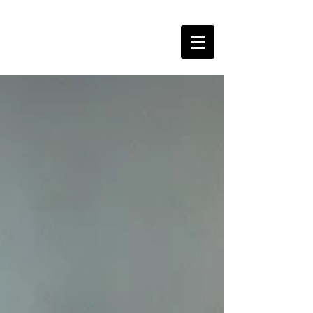
The Free Spirits Music