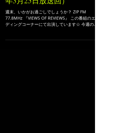
VIEWS OF REVIEWS（2022
年3月25日放送回）
週末、いかがお過ごしでしょうか？ ZIP FM
77.8MHz 『VIEWS OF REVIEWS』 この番組のエン
ディングコーナーにて出演しています☆ 今週の演
奏曲は、 Be...／Ms.OOJA アコギアレンジでお届け
いたしました！ いかがでしたでしょうか？...