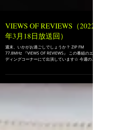
VIEWS OF REVIEWS（2022
年3月18日放送回）
週末、いかがお過ごしでしょうか？ ZIP FM
77.8MHz 『VIEWS OF REVIEWS』 この番組のエン
ディングコーナーにて出演しています☆ 今週の演
奏曲は、 プラスティック・ラヴ／竹内まりや 今回
はなんと！ぼくの選曲でお送りいたしました♪...